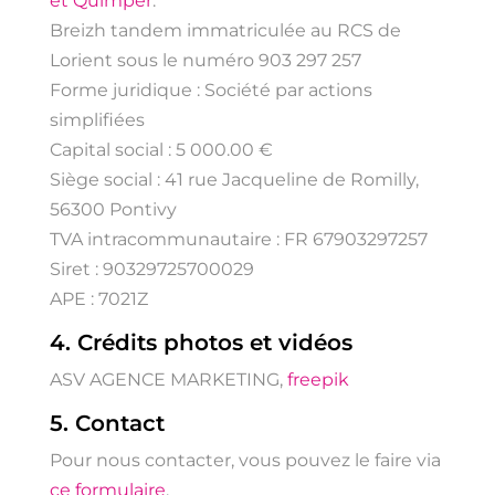
et Quimper
.
Breizh tandem immatriculée au RCS de
Lorient sous le numéro 903 297 257
Forme juridique : Société par actions
simplifiées
Capital social : 5 000.00 €
Siège social : 41 rue Jacqueline de Romilly,
56300 Pontivy
TVA intracommunautaire : FR 67903297257
Siret : 90329725700029
APE : 7021Z
4. Crédits photos et vidéos
ASV AGENCE MARKETING,
freepik
5. Contact
Pour nous contacter, vous pouvez le faire via
ce formulaire
.