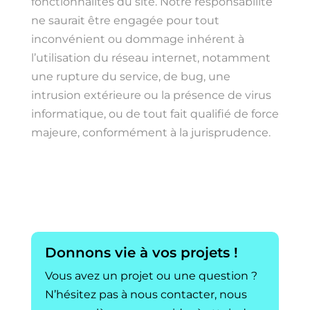
fonctionnalités du site. Notre responsabilité
ne saurait être engagée pour tout
inconvénient ou dommage inhérent à
l’utilisation du réseau internet, notamment
une rupture du service, de bug, une
intrusion extérieure ou la présence de virus
informatique, ou de tout fait qualifié de force
majeure, conformément à la jurisprudence.
Donnons vie à vos projets !
Vous avez un projet ou une question ?
N’hésitez pas à nous contacter, nous