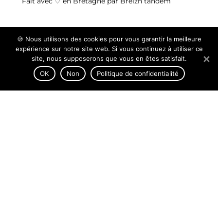
Fait avec ♡ en Bretagne par
Breizh tandem
🍪 Nous utilisons des cookies pour vous garantir la meilleure
expérience sur notre site web. Si vous continuez à utiliser ce
site, nous supposerons que vous en êtes satisfait.
OK
Non
Politique de confidentialité