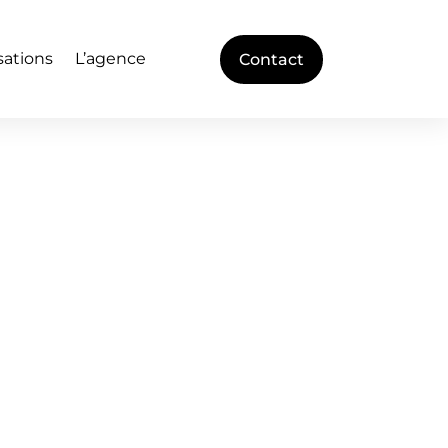
sations
L’agence
Contact