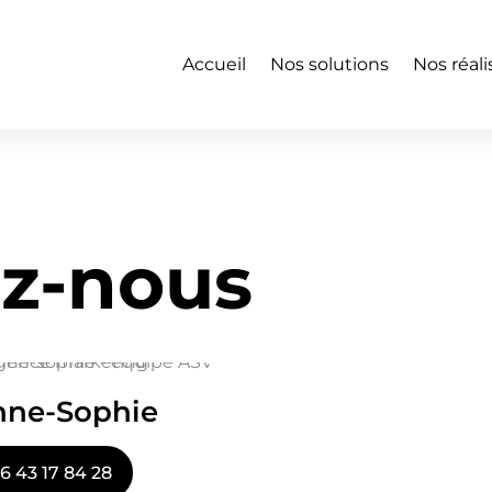
Accueil
Nos solutions
Nos réali
z-nous
nne-Sophie
6 43 17 84 28