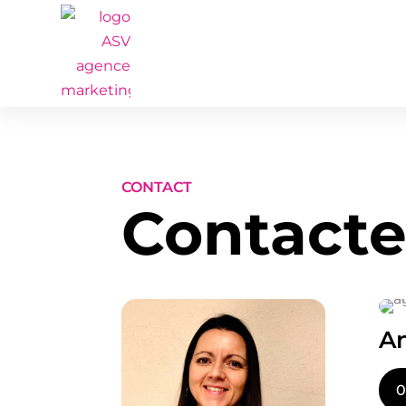
CONTACT
Contacte
A
0