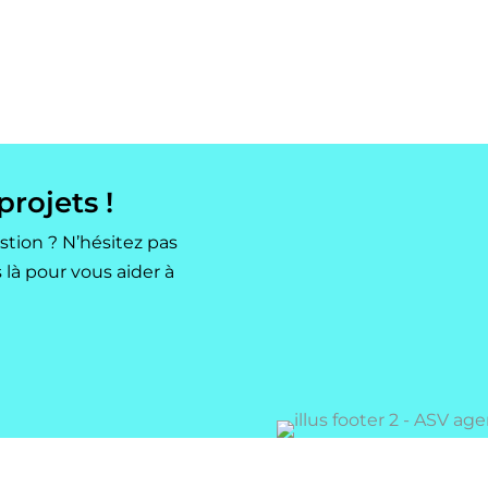
rojets !
tion ? N’hésitez pas
là pour vous aider à